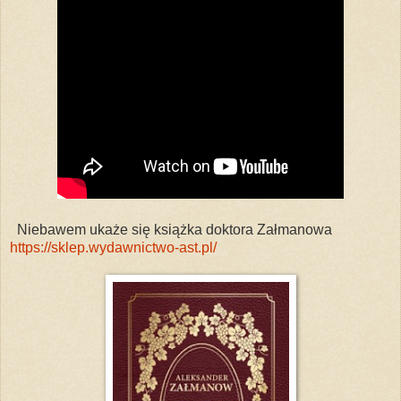
Niebawem ukaże się książka doktora Załmanowa
https://sklep.wydawnictwo-ast.pl/