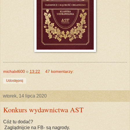
michalxl600
o
13:22
47 komentarzy:
Udostępnij
wtorek, 14 lipca 2020
Konkurs wydawnictwa AST
Cóż tu dodać?
Zaglądnijcie na FB- są nagrody.