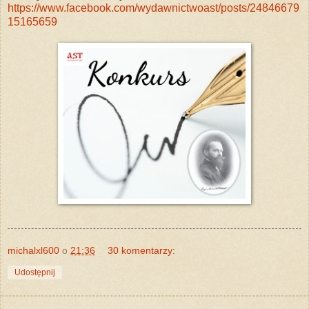
https://www.facebook.com/wydawnictwoast/posts/24846679
15165659
michalxl600
o
21:36
30 komentarzy:
Udostępnij