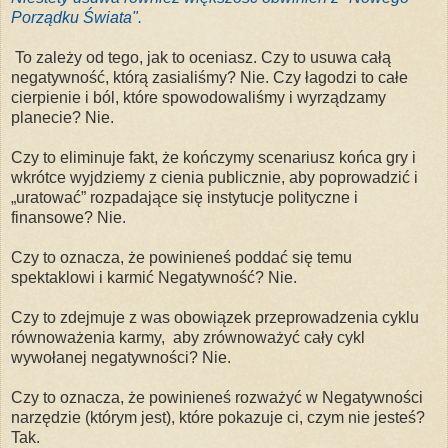
Porządku Świata".
To zależy od tego, jak to oceniasz. Czy to usuwa całą
negatywność, którą zasialiśmy? Nie. Czy łagodzi to całe
cierpienie i ból, które spowodowaliśmy i wyrządzamy
planecie? Nie.
Czy to eliminuje fakt, że kończymy scenariusz końca gry i
wkrótce wyjdziemy z cienia publicznie, aby poprowadzić i
„uratować” rozpadające się instytucje polityczne i
finansowe? Nie.
Czy to oznacza, że ​​powinieneś poddać się temu
spektaklowi i karmić Negatywność? Nie.
Czy to zdejmuje z was obowiązek przeprowadzenia cyklu
równoważenia karmy, aby zrównoważyć cały cykl
wywołanej negatywności? Nie.
Czy to oznacza, że ​​powinieneś rozważyć w Negatywności
narzędzie (którym jest), które pokazuje ci, czym nie jesteś?
Tak.